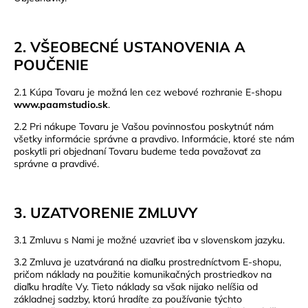
2. VŠEOBECNÉ USTANOVENIA A
POUČENIE
2.1 Kúpa Tovaru je možná len cez webové rozhranie E-shopu
www.paamstudio.sk
.
2.2 Pri nákupe Tovaru je Vašou povinnosťou poskytnúť nám
všetky informácie správne a pravdivo. Informácie, ktoré ste nám
poskytli pri objednaní Tovaru budeme teda považovať za
správne a pravdivé.
3. UZATVORENIE ZMLUVY
3.1 Zmluvu s Nami je možné uzavrieť iba v slovenskom jazyku.
3.2 Zmluva je uzatváraná na diaľku prostredníctvom E-shopu,
pričom náklady na použitie komunikačných prostriedkov na
diaľku hradíte Vy. Tieto náklady sa však nijako nelíšia od
základnej sadzby, ktorú hradíte za používanie týchto