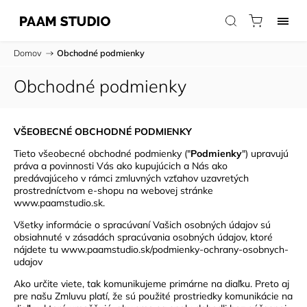
Domov
/
Obchodné podmienky
Obchodné podmienky
VŠEOBECNÉ OBCHODNÉ PODMIENKY
Tieto všeobecné obchodné podmienky ("
Podmienky
") upravujú
práva a povinnosti Vás ako kupujúcich a Nás ako
predávajúceho v rámci zmluvných vzťahov uzavretých
prostredníctvom e-shopu na webovej stránke
www.paamstudio.sk.
Všetky informácie o spracúvaní Vašich osobných údajov sú
obsiahnuté v zásadách spracúvania osobných údajov, ktoré
nájdete tu
www.paamstudio.sk/podmienky-ochrany-osobnych-
udajov
Ako určite viete, tak komunikujeme primárne na diaľku. Preto aj
pre našu Zmluvu platí, že sú použité prostriedky komunikácie na