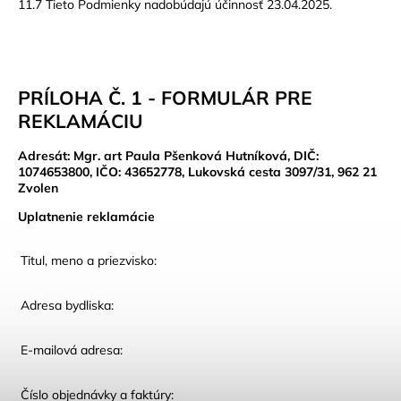
11.7 Tieto Podmienky nadobúdajú účinnosť 23.04.2025.
PRÍLOHA Č. 1 - FORMULÁR PRE
REKLAMÁCIU
Adresát:
Mgr. art Paula Pšenková Hutníková, DIČ:
1074653800, IČO: 43652778, Lukovská cesta 3097/31, 962 21
Zvolen
Uplatnenie reklamácie
Titul, meno a priezvisko:
Adresa bydliska:
E-mailová adresa:
Číslo objednávky a faktúry: