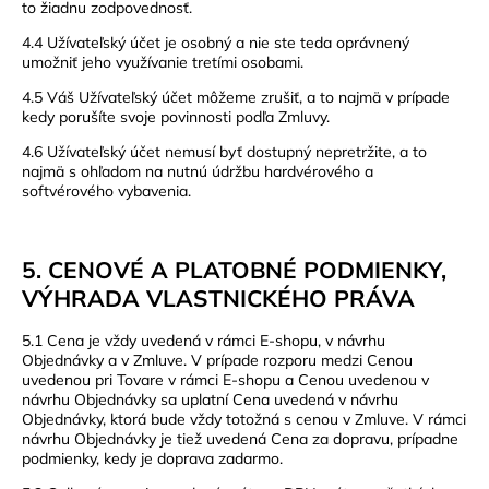
to žiadnu zodpovednosť.
4.4 Užívateľský účet je osobný a nie ste teda oprávnený
umožniť jeho využívanie tretími osobami.
4.5 Váš Užívateľský účet môžeme zrušiť, a to najmä v prípade
kedy porušíte svoje povinnosti podľa Zmluvy.
4.6 Užívateľský účet nemusí byť dostupný nepretržite, a to
najmä s ohľadom na nutnú údržbu hardvérového a
softvérového vybavenia.
5. CENOVÉ A PLATOBNÉ PODMIENKY,
VÝHRADA VLASTNICKÉHO PRÁVA
5.1 Cena je vždy uvedená v rámci E-shopu, v návrhu
Objednávky a v Zmluve. V prípade rozporu medzi Cenou
uvedenou pri Tovare v rámci E-shopu a Cenou uvedenou v
návrhu Objednávky sa uplatní Cena uvedená v návrhu
Objednávky, ktorá bude vždy totožná s cenou v Zmluve. V rámci
návrhu Objednávky je tiež uvedená Cena za dopravu, prípadne
podmienky, kedy je doprava zadarmo.